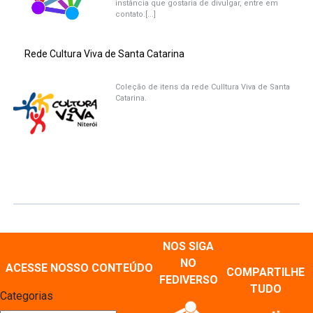
instância que gostaria de divulgar, entre em
contato.[...]
Rede Cultura Viva de Santa Catarina
Coleção de itens da rede Culltura Viva de Santa
Catarina.
NOS SIGA
NO
ACESSE NOSSO CONTEÚDO
COMPARTILHE
FEDIVERSO
TUDO
Categorias