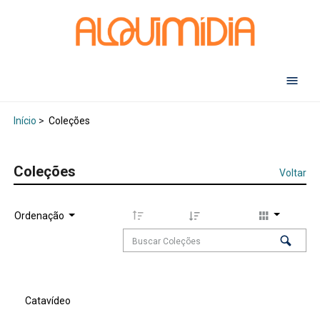
Abr
Início
>
Coleções
Coleções
Voltar
Ordenação
Catavídeo