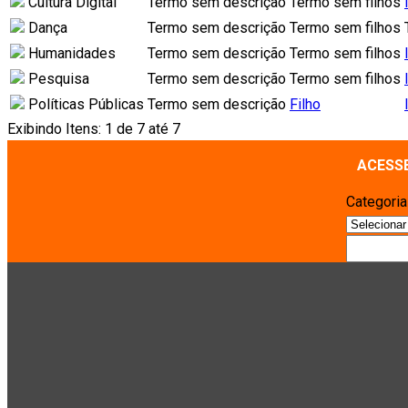
Cultura Digital
Termo sem descrição
Termo sem filhos
Dança
Termo sem descrição
Termo sem filhos
Humanidades
Termo sem descrição
Termo sem filhos
Pesquisa
Termo sem descrição
Termo sem filhos
Políticas Públicas
Termo sem descrição
Filho
Exibindo Itens: 1 de 7 até 7
ACESS
Categori
Pesquisa