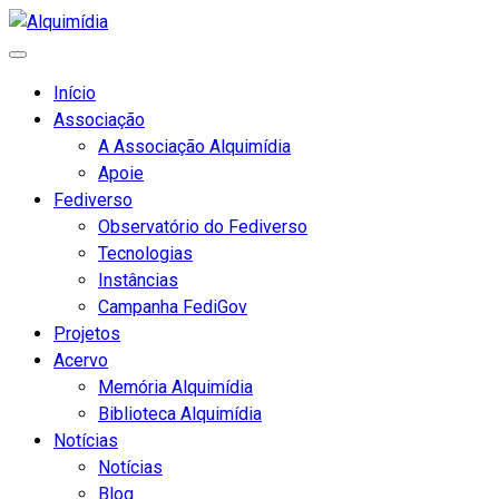
Início
Associação
A Associação Alquimídia
Apoie
Fediverso
Observatório do Fediverso
Tecnologias
Instâncias
Campanha FediGov
Projetos
Acervo
Memória Alquimídia
Biblioteca Alquimídia
Notícias
Notícias
Blog