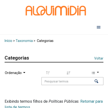
Abr
Início
>
Taxonomia
>
Categorias
Categorias
Voltar
Ordenação
Exibindo termos filhos de
Políticas Públicas
.
Retornar para
lista de termos.