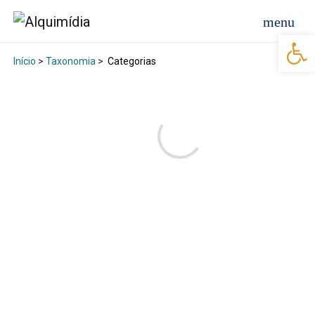
Abr
Início
>
Taxonomia
>
Categorias