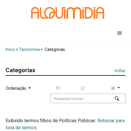
Abr
Início
>
Taxonomia
>
Categorias
Categorias
Voltar
Ordenação
Exibindo termos filhos de
Políticas Públicas
.
Retornar para
lista de termos.