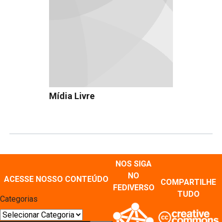
Mídia Livre
NOS SIGA
NO
ACESSE NOSSO CONTEÚDO
COMPARTILHE
FEDIVERSO
TUDO
Categorias