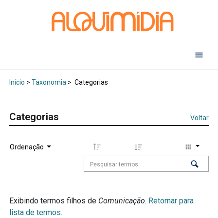
Abr
Início
>
Taxonomia
>
Categorias
Categorias
Voltar
Ordenação
Exibindo termos filhos de
Comunicação
.
Retornar para
lista de termos.