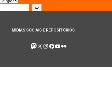
r
MÍDIAS SOCIAIS E REPOSITÓRIOS
Mastodon
X
Instagram
Facebook
Youtube
Flickr