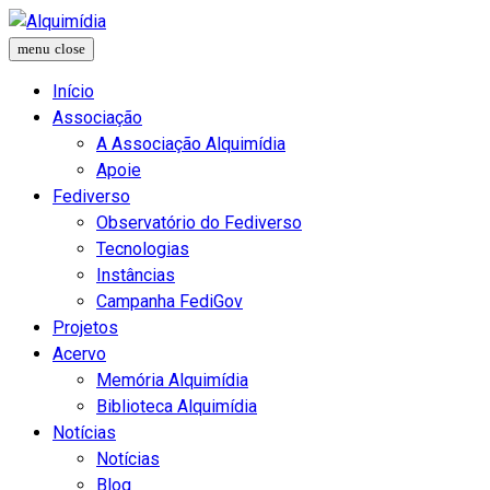
Início
Associação
A Associação Alquimídia
Apoie
Fediverso
Observatório do Fediverso
Tecnologias
Instâncias
Campanha FediGov
Projetos
Acervo
Memória Alquimídia
Biblioteca Alquimídia
Notícias
Notícias
Blog