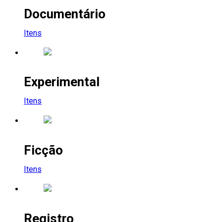
Documentário
Itens
Experimental
Itens
Ficção
Itens
Registro