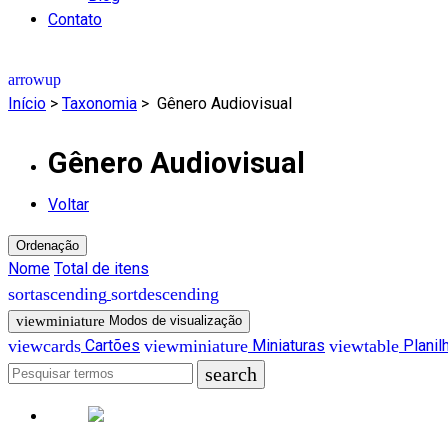
Contato
Início
>
Taxonomia
>
Gênero Audiovisual
Gênero Audiovisual
Voltar
Ordenação
Nome
Total de itens
Modos de visualização
Cartões
Miniaturas
Planil