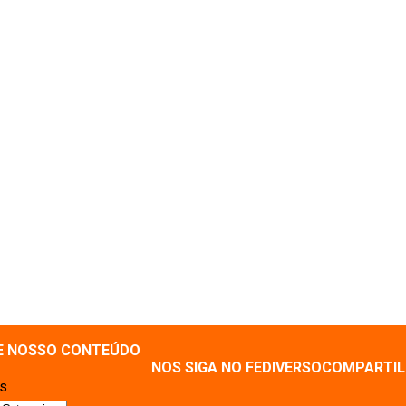
E NOSSO CONTEÚDO
NOS SIGA NO FEDIVERSO
COMPARTIL
as