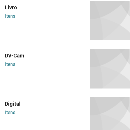
Livro
Itens
DV-Cam
Itens
Digital
Itens