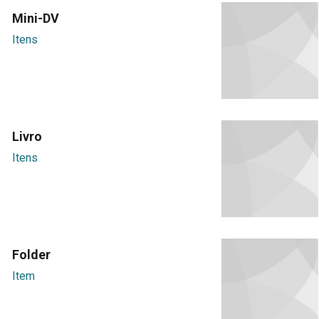
Mini-DV
Itens
Livro
Itens
Folder
Item