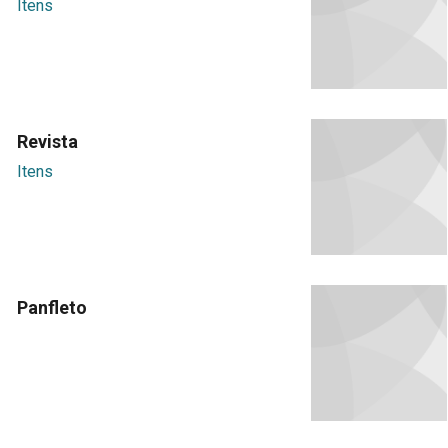
Itens
Revista
Itens
Panfleto