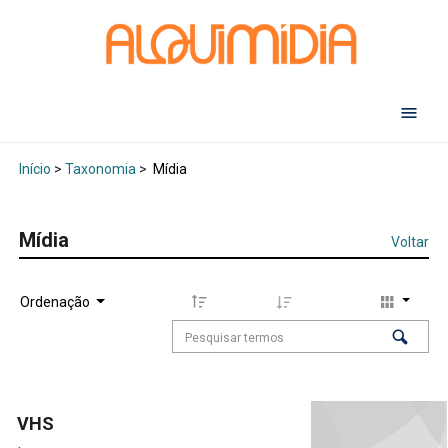
Abr
Início
>
Taxonomia
>
Mídia
Mídia
Voltar
Ordenação
VHS