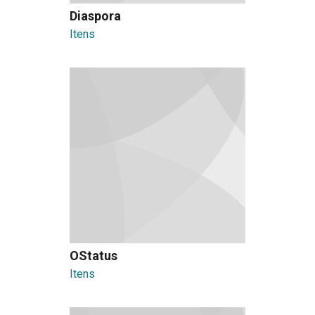
Diaspora
Itens
OStatus
Itens