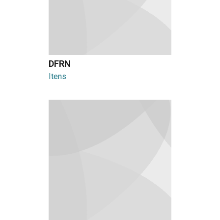
DFRN
Itens