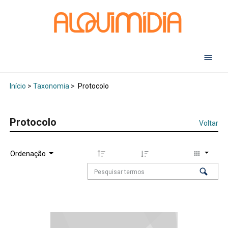
Abr
Início
>
Taxonomia
>
Protocolo
Protocolo
Voltar
Ordenação