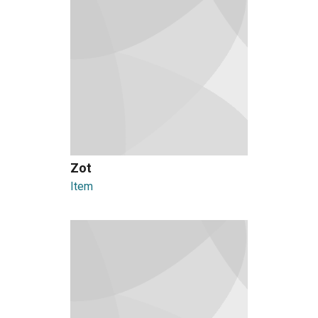
Zot
Item