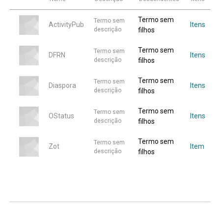
Termo sem
Termo sem
ActivityPub
Itens
descrição
filhos
Termo sem
Termo sem
DFRN
Itens
descrição
filhos
Termo sem
Termo sem
Diaspora
Itens
descrição
filhos
Termo sem
Termo sem
OStatus
Itens
descrição
filhos
Termo sem
Termo sem
Zot
Item
descrição
filhos