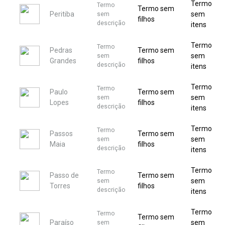
Termo
Termo
Termo sem
Peritiba
sem
sem
filhos
descrição
itens
Termo
Termo
Pedras
Termo sem
sem
sem
Grandes
filhos
descrição
itens
Termo
Termo
Paulo
Termo sem
sem
sem
Lopes
filhos
descrição
itens
Termo
Termo
Passos
Termo sem
sem
sem
Maia
filhos
descrição
itens
Termo
Termo
Passo de
Termo sem
sem
sem
Torres
filhos
descrição
itens
Termo
Termo
Termo sem
Paraíso
sem
sem