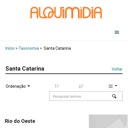
Abr
Início
>
Taxonomia
>
Santa Catarina
Santa Catarina
Voltar
Ordenação
Rio do Oeste