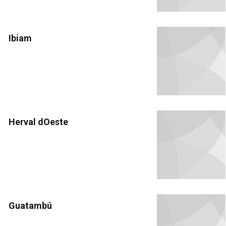
Ibiam
Herval dOeste
Guatambú