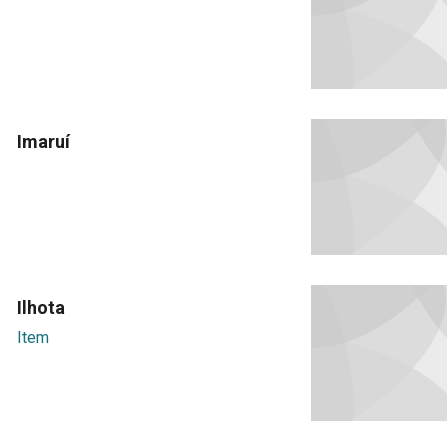
Imaruí
Ilhota
Item