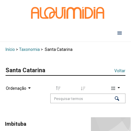
Abr
Início
>
Taxonomia
>
Santa Catarina
Santa Catarina
Voltar
Ordenação
Imbituba