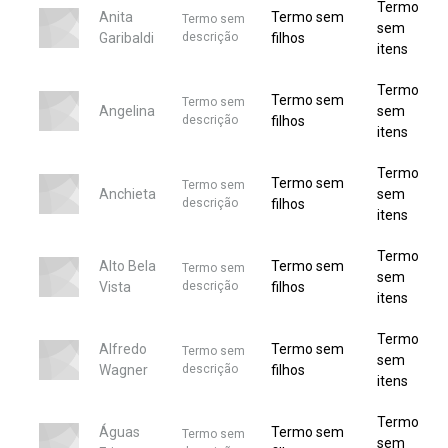
Termo
Anita
Termo sem
Termo sem
sem
Garibaldi
descrição
filhos
itens
Termo
Termo sem
Termo sem
Angelina
sem
descrição
filhos
itens
Termo
Termo sem
Termo sem
Anchieta
sem
descrição
filhos
itens
Termo
Alto Bela
Termo sem
Termo sem
sem
Vista
descrição
filhos
itens
Termo
Alfredo
Termo sem
Termo sem
sem
Wagner
descrição
filhos
itens
Termo
Águas
Termo sem
Termo sem
sem