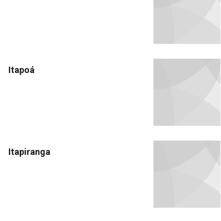
Itapoá
Itapiranga