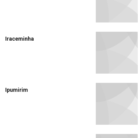
Iraceminha
Ipumirim