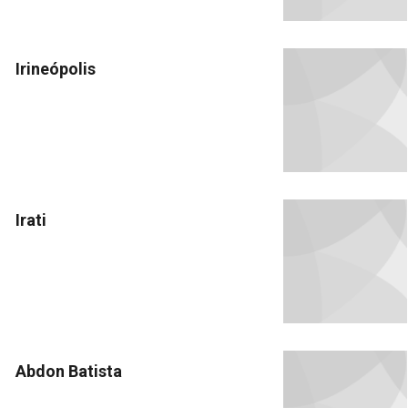
Irineópolis
Irati
Abdon Batista