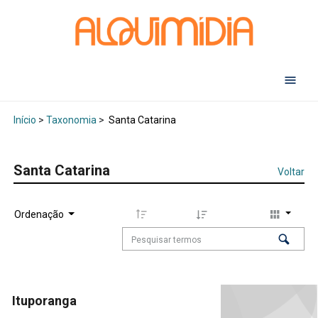
Abr
Início
>
Taxonomia
>
Santa Catarina
Santa Catarina
Voltar
Ordenação
Ituporanga