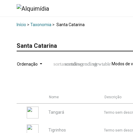
Início
>
Taxonomia
>
Santa Catarina
Santa Catarina
Modos de v
Ordenação
Nome
Descrição
Tangará
Termo sem descr
Tigrinhos
Termo sem descr