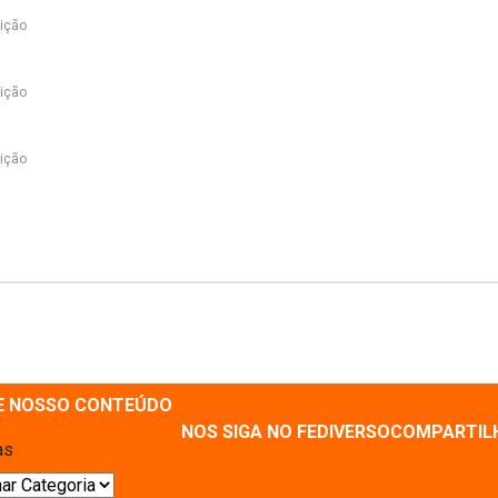
ição
ição
ição
E NOSSO CONTEÚDO
NOS SIGA NO FEDIVERSO
COMPARTIL
as