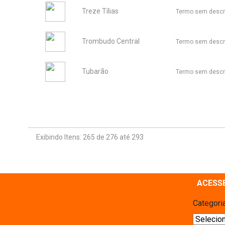
Treze Tílias
Termo sem descr
Trombudo Central
Termo sem descr
Tubarão
Termo sem descr
Exibindo Itens: 265 de 276 até 293
ACESS
Categori