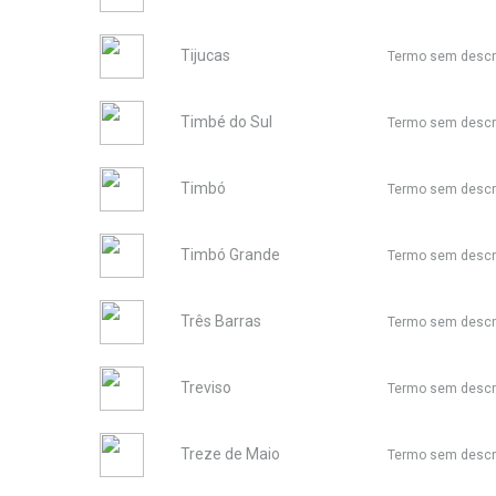
Tijucas
Termo sem descr
Timbé do Sul
Termo sem descr
Timbó
Termo sem descr
Timbó Grande
Termo sem descr
Três Barras
Termo sem descr
Treviso
Termo sem descr
Treze de Maio
Termo sem descr