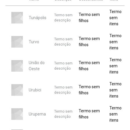
Termo
Termo sem
Termo sem
Tunápolis
sem
descrição
filhos
itens
Termo
Termo sem
Termo sem
Turvo
sem
descrição
filhos
itens
Termo
União do
Termo sem
Termo sem
sem
Oeste
descrição
filhos
itens
Termo
Termo sem
Termo sem
Urubici
sem
descrição
filhos
itens
Termo
Termo sem
Termo sem
Urupema
sem
descrição
filhos
itens