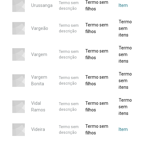
Termo sem
Termo sem
Urussanga
Item
descrição
filhos
Termo
Termo sem
Termo sem
Vargeão
sem
descrição
filhos
itens
Termo
Termo sem
Termo sem
Vargem
sem
descrição
filhos
itens
Termo
Vargem
Termo sem
Termo sem
sem
Bonita
descrição
filhos
itens
Termo
Vidal
Termo sem
Termo sem
sem
Ramos
descrição
filhos
itens
Termo sem
Termo sem
Videira
Item
descrição
filhos