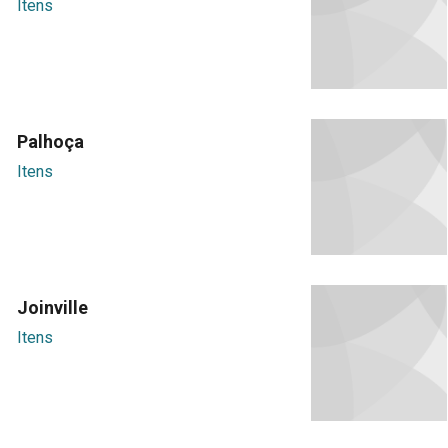
Itens
Palhoça
Itens
Joinville
Itens