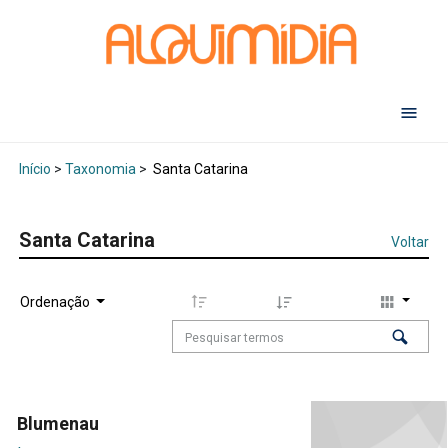
Abr
Início
>
Taxonomia
>
Santa Catarina
Santa Catarina
Voltar
Ordenação
Blumenau