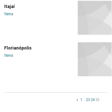
Itajaí
Itens
Florianópolis
Itens
1
…
23
24
25