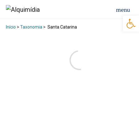
Abr
Início
>
Taxonomia
>
Santa Catarina