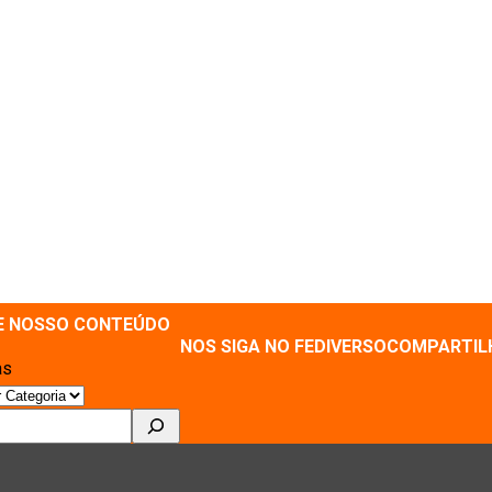
E NOSSO CONTEÚDO
NOS SIGA NO FEDIVERSO
COMPARTIL
as
ar