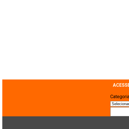
ACESS
Categori
Pesquis