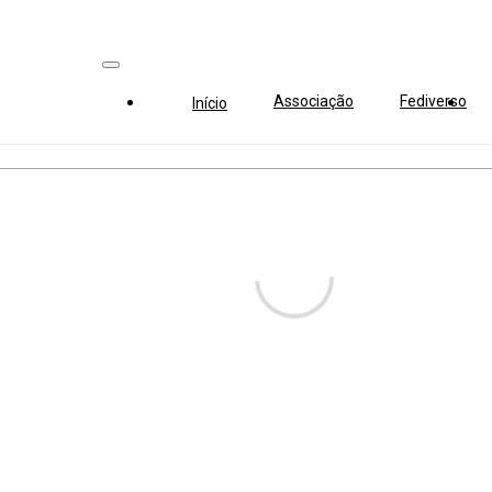
Associação
Fediverso
Início