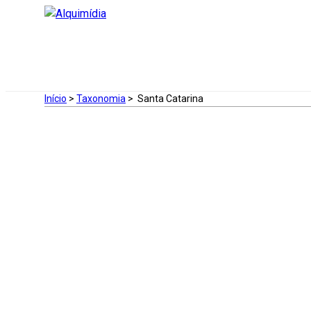
Início
>
Taxonomia
>
Santa Catarina