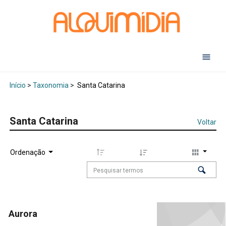
Abr
Início
>
Taxonomia
>
Santa Catarina
Santa Catarina
Voltar
Ordenação
Aurora