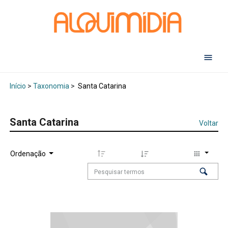
Abr
Início
>
Taxonomia
>
Santa Catarina
Santa Catarina
Voltar
Ordenação