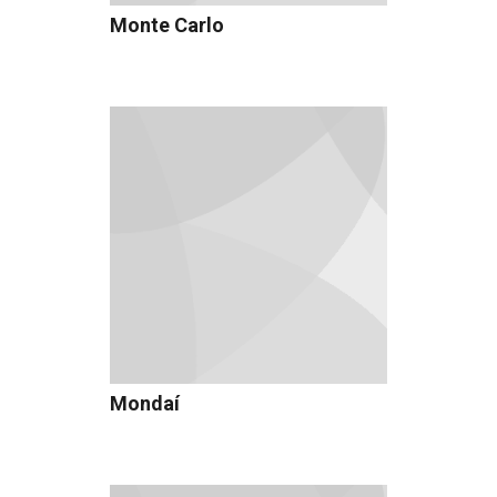
Monte Carlo
Mondaí