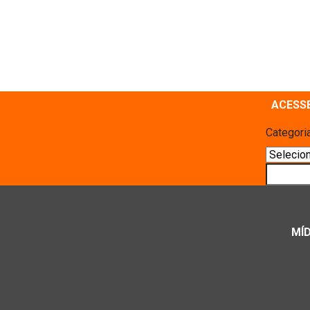
ACESS
Categori
Pesquis
MÍD