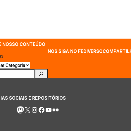
E NOSSO CONTEÚDO
NOS SIGA NO FEDIVERSO
COMPARTIL
as
ar
IAS SOCIAIS E REPOSITÓRIOS
Mastodon
X
Instagram
Facebook
Youtube
Flickr