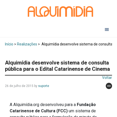
Abr
Início
>
Realizações
>
Alquimídia desenvolve sistema de consulta pú
Alquimídia desenvolve sistema de consulta
pública para o Edital Catarinense de Cinema
Voltar
26 de julho de 2015
by
suporte
A Alquimídia.org desenvolveu para a
Fundação
Catarinense de Cultura (FCC)
um sistema de