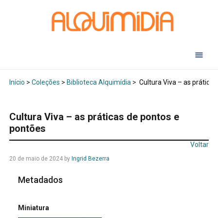
Abr
Início
>
Coleções
>
Biblioteca Alquimídia
>
Cultura Viva – as prática
Cultura Viva – as práticas de pontos e
pontões
Voltar
20 de maio de 2024
by
Ingrid Bezerra
Metadados
Miniatura