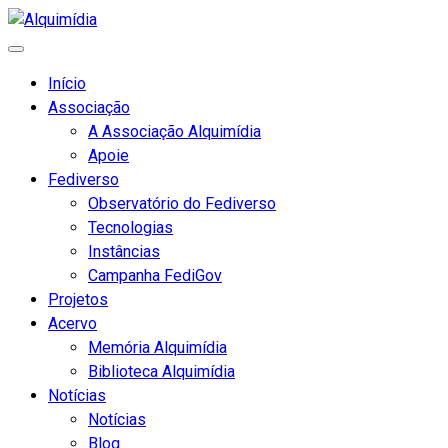
Início
Associação
A Associação Alquimídia
Apoie
Fediverso
Observatório do Fediverso
Tecnologias
Instâncias
Campanha FediGov
Projetos
Acervo
Memória Alquimídia
Biblioteca Alquimídia
Notícias
Notícias
Blog