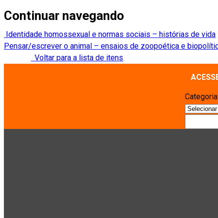
Continuar navegando
Identidade homossexual e normas sociais – histórias de vida
Pensar/escrever o animal – ensaios de zoopoética e biopolíti
Voltar para a lista de itens
ACESS
Categori
Pesquisa