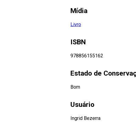
Mídia
Livro
ISBN
978856155162
Estado de Conserva
Bom
Usuário
Ingrid Bezerra