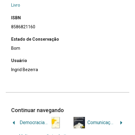
Livro
ISBN
8586821160
Estado de Conservação
Bom
Usuário
Ingrid Bezerra
Continuar navegando
Democracia audiovisual: uma proposta de articulação regional para o desenvolvimento
Comunicação e Poder: a presença e o papel dos meios de massa estrangeiros na América Latina