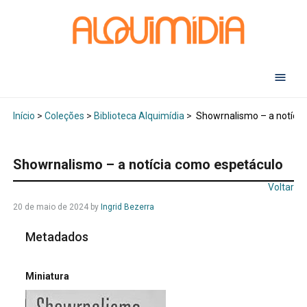
Abr
Início
>
Coleções
>
Biblioteca Alquimídia
>
Showrnalismo – a notícia
Showrnalismo – a notícia como espetáculo
Voltar
20 de maio de 2024
by
Ingrid Bezerra
Metadados
Miniatura