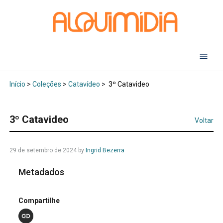
Abr
Início
>
Coleções
>
Catavídeo
>
3º Catavideo
3º Catavideo
Voltar
29 de setembro de 2024
by
Ingrid Bezerra
Metadados
Compartilhe