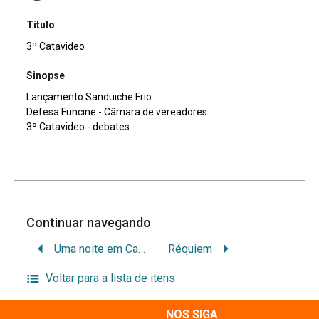
Título
3º Catavideo
Sinopse
Lançamento Sanduiche Frio
Defesa Funcine - Câmara de vereadores
3º Catavideo - debates
Continuar navegando
Uma noite em Canasvieiras
Réquiem
Voltar para a lista de itens
NOS SIGA