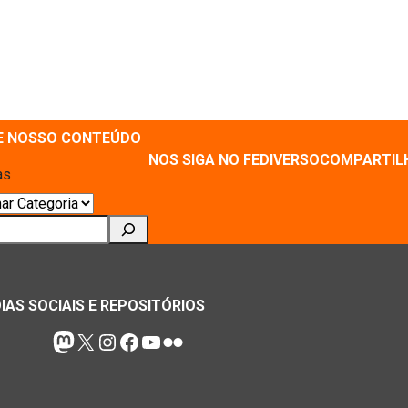
E NOSSO CONTEÚDO
NOS SIGA NO FEDIVERSO
COMPARTIL
as
ar
IAS SOCIAIS E REPOSITÓRIOS
Mastodon
X
Instagram
Facebook
Youtube
Flickr