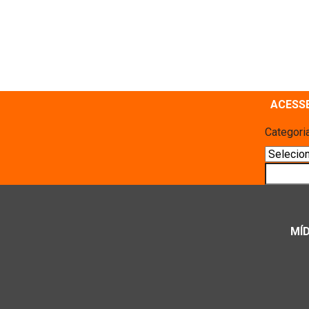
ACESS
Categori
Pesquis
MÍD