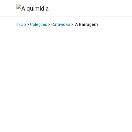
Início
>
Coleções
>
Catavídeo
>
A Barragem