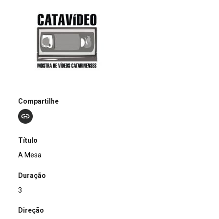
Compartilhe
Título
A Mesa
Duração
3
Direção