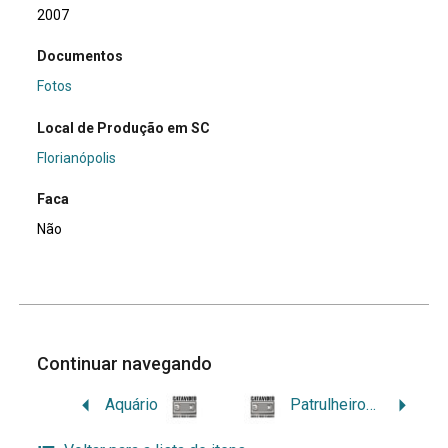
2007
Documentos
Fotos
Local de Produção em SC
Florianópolis
Faca
Não
Continuar navegando
Aquário
Patrulheiros do Barulho