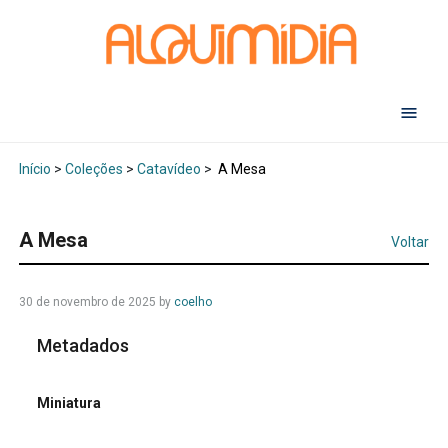
Abr
Início
>
Coleções
>
Catavídeo
>
A Mesa
A Mesa
Voltar
30 de novembro de 2025
by
coelho
Metadados
Miniatura