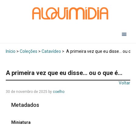
Abr
Início
>
Coleções
>
Catavídeo
>
A primeira vez que eu disse… ou o q
A primeira vez que eu disse… ou o que é…
Voltar
30 de novembro de 2025
by
coelho
Metadados
Miniatura