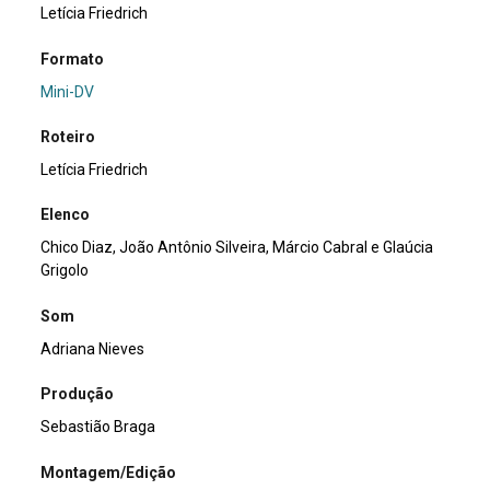
Letícia Friedrich
Formato
Mini-DV
Roteiro
Letícia Friedrich
Elenco
Chico Diaz, João Antônio Silveira, Márcio Cabral e Glaúcia
Grigolo
Som
Adriana Nieves
Produção
Sebastião Braga
Montagem/Edição