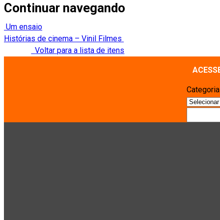
Continuar navegando
Um ensaio
Histórias de cinema – Vinil Filmes
Voltar para a lista de itens
ACESS
Categori
Pesquisa