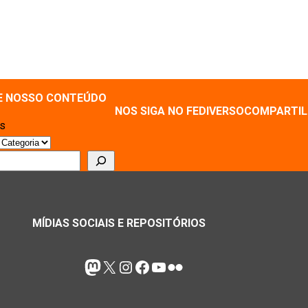
E NOSSO CONTEÚDO
NOS SIGA NO FEDIVERSO
COMPARTIL
as
r
MÍDIAS SOCIAIS E REPOSITÓRIOS
Mastodon
X
Instagram
Facebook
Youtube
Flickr