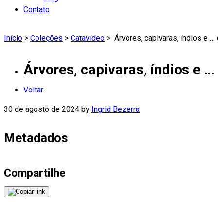
Contato
Início
>
Coleções
>
Catavídeo
>
Árvores, capivaras, índios e … 
Árvores, capivaras, índios e …
Voltar
30 de agosto de 2024
by
Ingrid Bezerra
Metadados
Compartilhe