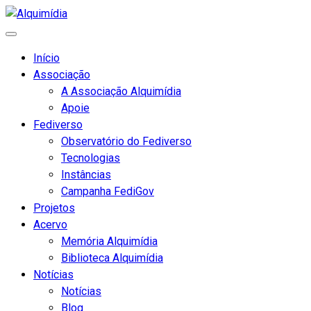
Início
Associação
A Associação Alquimídia
Apoie
Fediverso
Observatório do Fediverso
Tecnologias
Instâncias
Campanha FediGov
Projetos
Acervo
Memória Alquimídia
Biblioteca Alquimídia
Notícias
Notícias
Blog