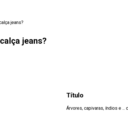
calça jeans?
 calça jeans?
Título
Árvores, capivaras, índios e ... 