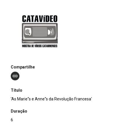
Compartilhe
Título
'As Marie''s e Anne''s da Revolução Francesa'
Duração
6