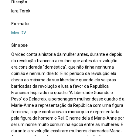
Direção
Iara Torok
Formato
Mini-DV
Sinopse
O vídeo conta a história da mulher antes, durante e depois
da revolução francesa a mulher que antes da revolução
era considerada "doméstica", que não tinha nenhuma
opinião e nenhum direito. E no período da revolução ela
chega ao máximo da sua liberdade quando ela vai pras
barricadas da revolução e luta a favor da República
Francesa Inspirado no quadro “A Liberdade Guiando o
Povo” do Delacroix, a personagem mulher desse quadro é a
Marie-Anne a representação da República com uma figura
feminina, o que contrariava a monarquia é representada
pela figura do homem o Rei. O nome dela é Marie-Anne por
ser um nome muito comum na época entre as mulheres. E
durante a revolução existiram mulheres chamadas Marie-