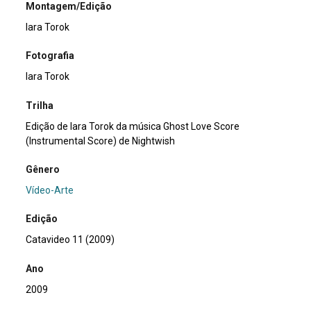
Montagem/Edição
Iara Torok
Fotografia
Iara Torok
Trilha
Edição de Iara Torok da música Ghost Love Score
(Instrumental Score) de Nightwish
Gênero
Vídeo-Arte
Edição
Catavideo 11 (2009)
Ano
2009