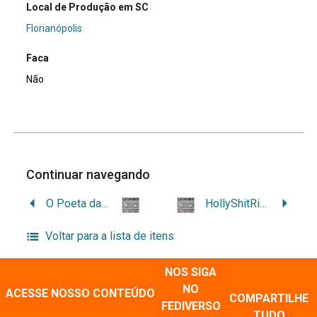
Local de Produção em SC
Florianópolis
Faca
Não
Continuar navegando
O Poeta das Ruas
HollyShitRiver
Voltar para a lista de itens
NOS SIGA
NO
ACESSE NOSSO CONTEÚDO
COMPARTILHE
FEDIVERSO
TUDO