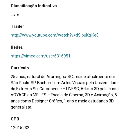
Classificação Indicativa
Livre
Trailer
http://www.youtube.com/watch?v=dSibuKqiKe8
Redes
https://vimeo.com/user6316951
Currículo
25 anos, natural de Araranguá-SC, reside atualmente em
São Paulo-SP. Bacharel em Artes Visuais pela Universidade
do Extremo Sul Catarinense – UNESC, Artista 3D pelo curso
VOYAGE da MELIES – Escola de Cinema, 3D e Animação, 5
anos como Designer Gráfico, 1 ano e meio estudando 3D
generalista.
CPB
12015932