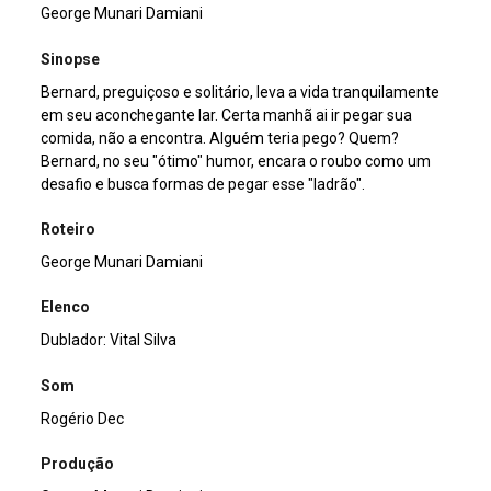
George Munari Damiani
Sinopse
Bernard, preguiçoso e solitário, leva a vida tranquilamente
em seu aconchegante lar. Certa manhã ai ir pegar sua
comida, não a encontra. Alguém teria pego? Quem?
Bernard, no seu "ótimo" humor, encara o roubo como um
desafio e busca formas de pegar esse "ladrão".
Roteiro
George Munari Damiani
Elenco
Dublador: Vital Silva
Som
Rogério Dec
Produção