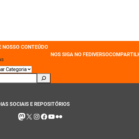
E NOSSO CONTEÚDO
NOS SIGA NO FEDIVERSO
COMPARTIL
as
ar
IAS SOCIAIS E REPOSITÓRIOS
Mastodon
X
Instagram
Facebook
Youtube
Flickr