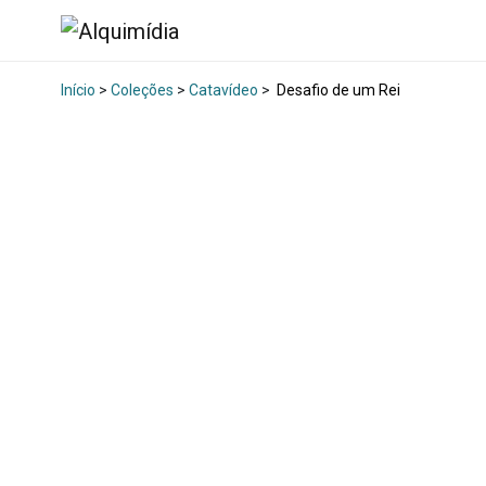
Início
>
Coleções
>
Catavídeo
>
Desafio de um Rei