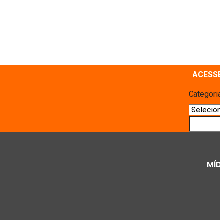
ACESS
Categori
Pesquis
MÍD