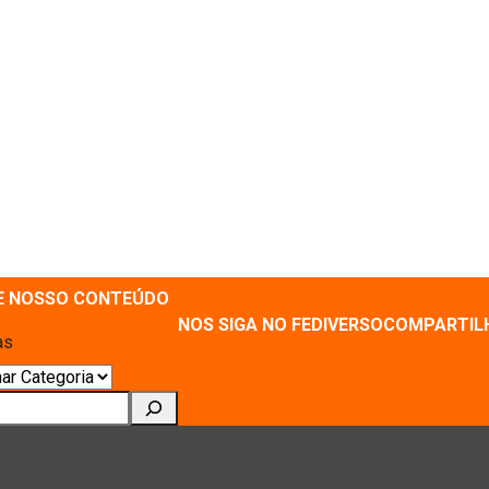
E NOSSO CONTEÚDO
NOS SIGA NO FEDIVERSO
COMPARTIL
as
ar