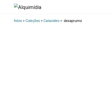
Início
>
Coleções
>
Catavídeo
>
desaprumo