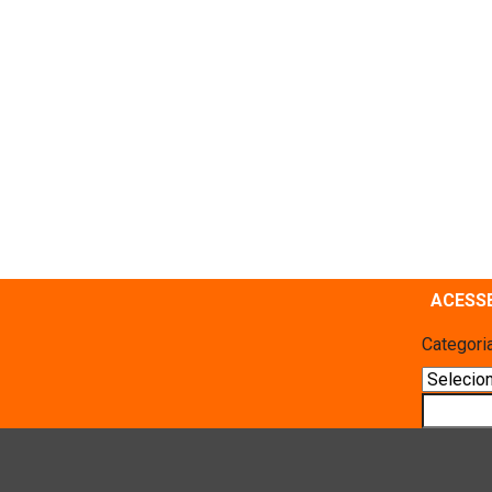
ACESS
Categori
Pesquis