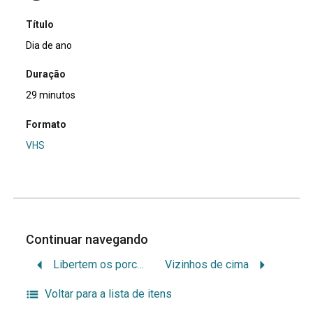
Título
Dia de ano
Duração
29 minutos
Formato
VHS
Continuar navegando
Libertem os porcos
Vizinhos de cima
Voltar para a lista de itens