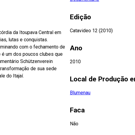
Edição
Catavideo 12 (2010)
Ano
lminando com o fechamento de
2010
a transformação de sua sede
ro da Região do Vale do Itajaí.
Local de Produção 
Blumenau
Faca
Não