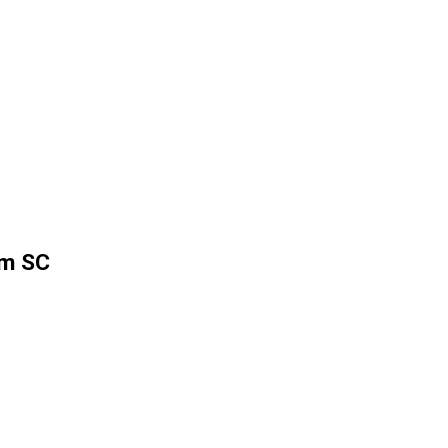
em SC