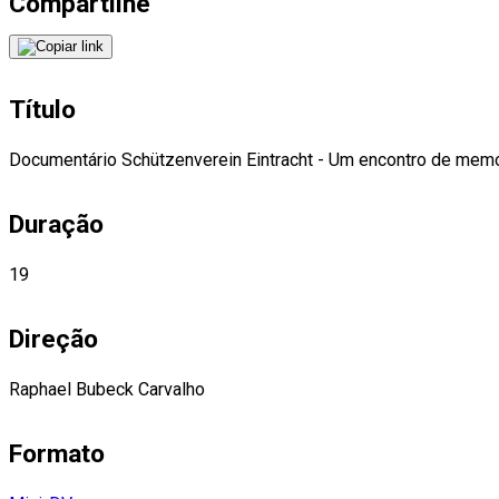
Compartilhe
Título
Documentário Schützenverein Eintracht - Um encontro de mem
Duração
19
Direção
Raphael Bubeck Carvalho
Formato