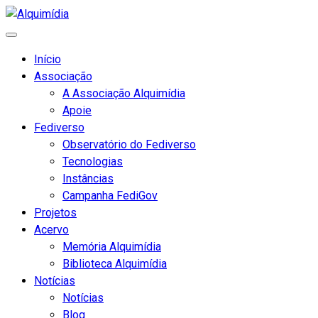
Início
Associação
A Associação Alquimídia
Apoie
Fediverso
Observatório do Fediverso
Tecnologias
Instâncias
Campanha FediGov
Projetos
Acervo
Memória Alquimídia
Biblioteca Alquimídia
Notícias
Notícias
Blog