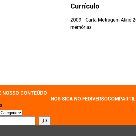
Currículo
2009 - Curta Metragem Aline 2
memórias
E NOSSO CONTEÚDO
NOS SIGA NO FEDIVERSO
COMPARTIL
as
r