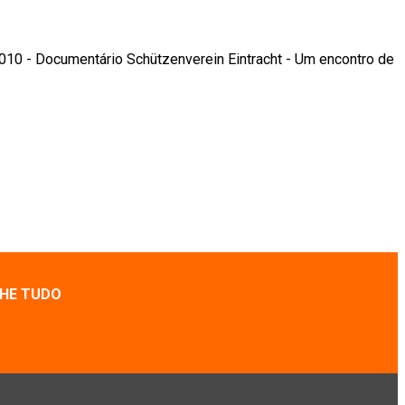
010 - Documentário Schützenverein Eintracht - Um encontro de
HE TUDO