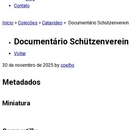
Contato
Início
>
Coleções
>
Catavídeo
>
Documentário Schützenverein 
Documentário Schützenverein
Voltar
30 de novembro de 2025
by
coelho
Metadados
Miniatura