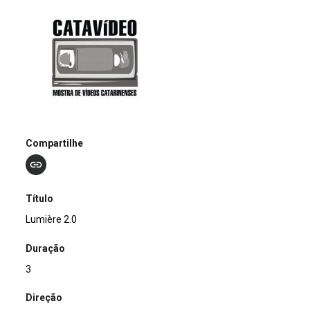
Compartilhe
Título
Lumière 2.0
Duração
3
Direção