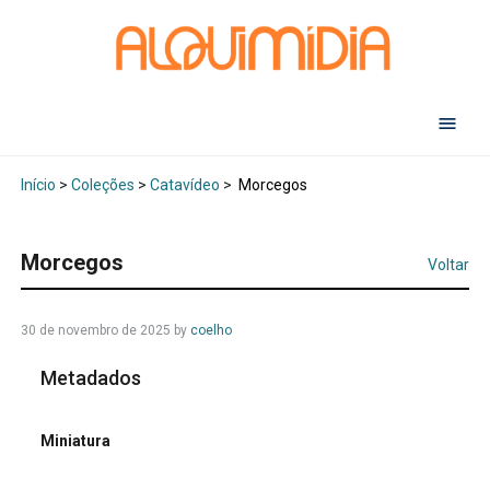
Abr
Início
>
Coleções
>
Catavídeo
>
Morcegos
Morcegos
Voltar
30 de novembro de 2025
by
coelho
Metadados
Miniatura