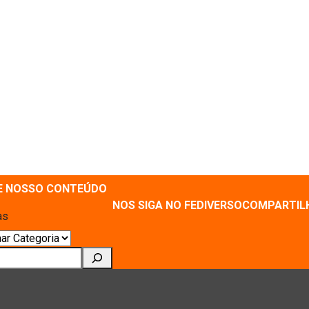
E NOSSO CONTEÚDO
NOS SIGA NO FEDIVERSO
COMPARTIL
as
ar