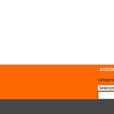
ACESS
Categori
Pesquis