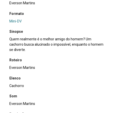
Everson Martins
Formato
Mini-DV
Sinopse
Quem realmente é o melhor amigo do homem? Um
cachorro busca alucinado o impossível, enquanto o homem
se diverte.
Roteiro
Everson Martins
Elenco
Cachorro
Som
Everson Martins