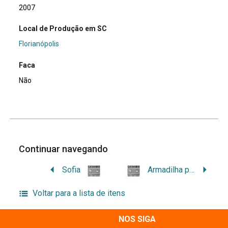
2007
Local de Produção em SC
Florianópolis
Faca
Não
Continuar navegando
Sofia
Armadilha para Apanhar Bruxa
Voltar para a lista de itens
NOS SIGA