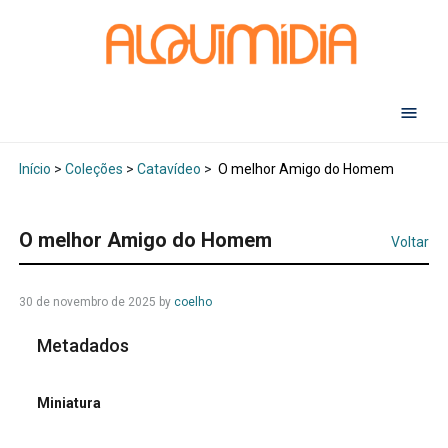
Abr
Início
>
Coleções
>
Catavídeo
>
O melhor Amigo do Homem
O melhor Amigo do Homem
Voltar
30 de novembro de 2025
by
coelho
Metadados
Miniatura