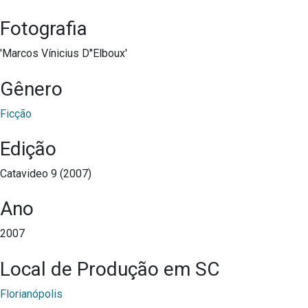
Fotografia
'Marcos Vínicius D''Elboux'
Gênero
Ficção
Edição
Catavideo 9 (2007)
Ano
2007
Local de Produção em SC
Florianópolis