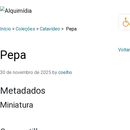
Ab
Início
>
Coleções
>
Catavídeo
>
Pepa
Voltar
Pepa
30 de novembro de 2025
by
coelho
Metadados
Miniatura