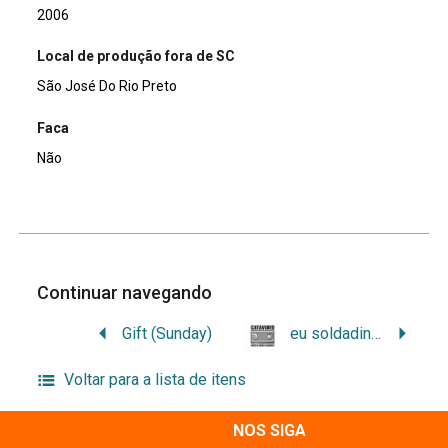
2006
Local de produção fora de SC
São José Do Rio Preto
Faca
Não
Continuar navegando
Gift (Sunday)
eu soldadinho – ela bailarina
Voltar para a lista de itens
NOS SIGA