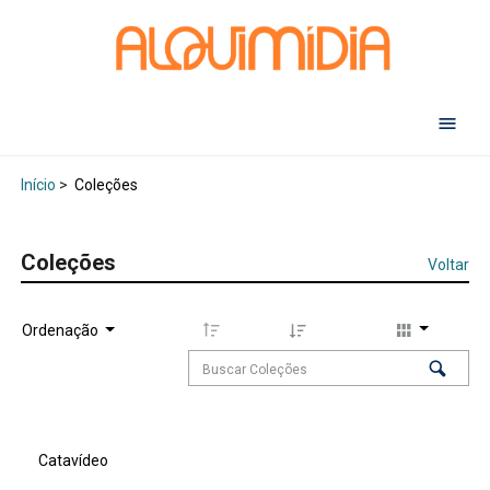
Abr
Início
>
Coleções
Coleções
Voltar
Ordenação
Catavídeo