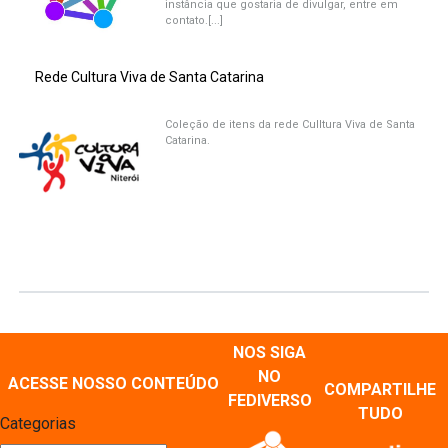
instância que gostaria de divulgar, entre em
contato.[...]
Rede Cultura Viva de Santa Catarina
Coleção de itens da rede Culltura Viva de Santa
Catarina.
NOS SIGA
NO
ACESSE NOSSO CONTEÚDO
COMPARTILHE
FEDIVERSO
TUDO
Categorias