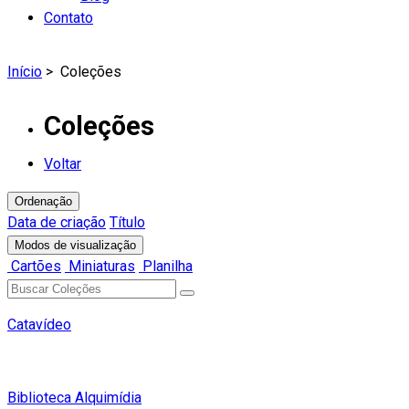
Contato
Início
>
Coleções
Coleções
Voltar
Ordenação
Data de criação
Título
Modos de visualização
Cartões
Miniaturas
Planilha
Catavídeo
Biblioteca Alquimídia