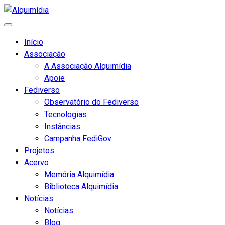
Início
Associação
A Associação Alquimídia
Apoie
Fediverso
Observatório do Fediverso
Tecnologias
Instâncias
Campanha FediGov
Projetos
Acervo
Memória Alquimídia
Biblioteca Alquimídia
Notícias
Notícias
Blog