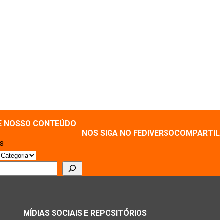
E NOSSO CONTEÚDO
NOS SIGA NO FEDIVERSO
COMPARTIL
as
r
MÍDIAS SOCIAIS E REPOSITÓRIOS