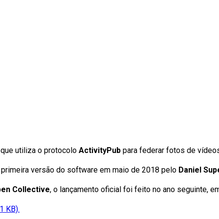
ue utiliza o protocolo
ActivityPub
para federar fotos de víde
primeira versão do software em maio de 2018 pelo
Daniel Sup
en Collective
, o lançamento oficial foi feito no ano seguinte,
1 KB).