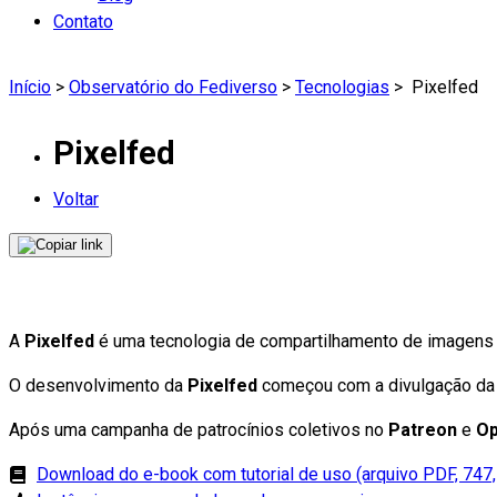
Contato
Início
>
Observatório do Fediverso
>
Tecnologias
>
Pixelfed
Pixelfed
Voltar
A
Pixelfed
é uma tecnologia de compartilhamento de imagens q
O desenvolvimento da
Pixelfed
começou com a divulgação da 
Após uma campanha de patrocínios coletivos no
Patreon
e
Op
Download do e-book com tutorial de uso (arquivo PDF, 747,