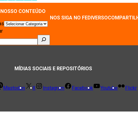
 NOSSO CONTEÚDO
NOS SIGA NO FEDIVERSO
COMPARTIL
as
ar
MÍDIAS SOCIAIS E REPOSITÓRIOS
Mastodon
X
Instagram
Facebook
Youtube
Flickr