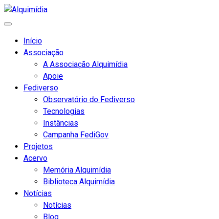
Início
Associação
A Associação Alquimídia
Apoie
Fediverso
Observatório do Fediverso
Tecnologias
Instâncias
Campanha FediGov
Projetos
Acervo
Memória Alquimídia
Biblioteca Alquimídia
Notícias
Notícias
Blog