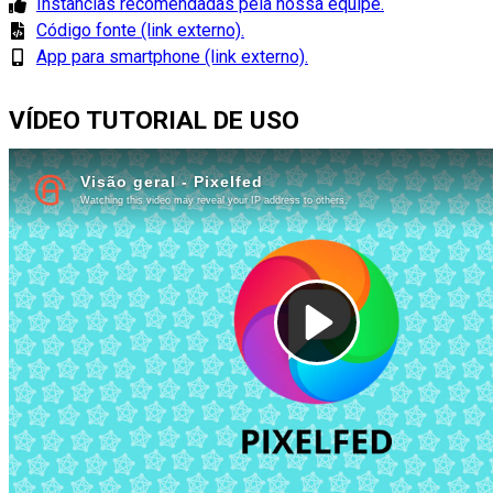
Instâncias recomendadas pela nossa equipe.
Código fonte (link externo).
App para smartphone (link externo).
VÍDEO TUTORIAL DE USO