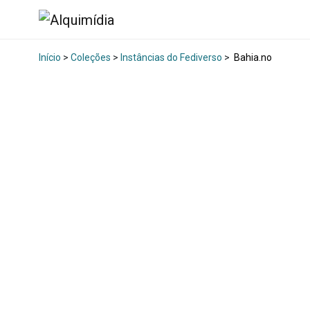
Início
>
Coleções
>
Instâncias do Fediverso
>
Bahia.no