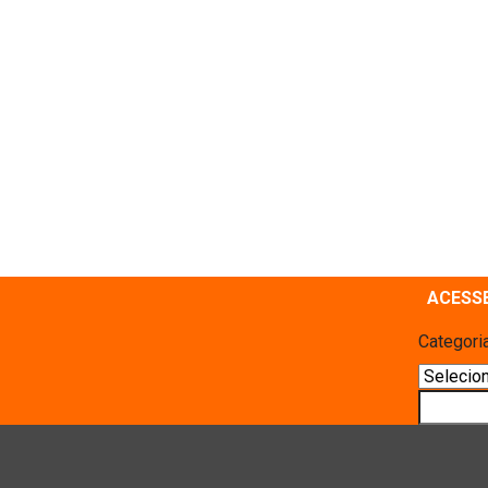
ACESS
Categori
Pesquis