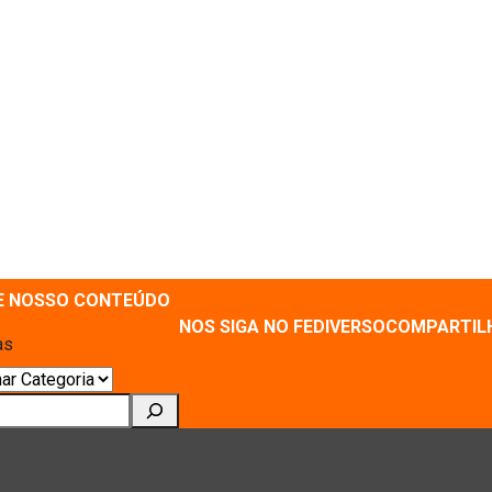
E NOSSO CONTEÚDO
NOS SIGA NO FEDIVERSO
COMPARTIL
as
ar